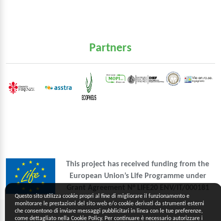
Partners
This project has received funding from the
European Union’s Life Programme under
Grant Agreement N° LIFE20 ENV/IT/000181
Questo sito utilizza cookie propri al fine di migliorare il funzionamento e
monitorare le prestazioni del sito web e/o cookie derivati da strumenti esterni
che consentono di inviare messaggi pubblicitari in linea con le tue preferenze,
come dettagliato nella Cookie Policy. Per continuare è necessario autorizzare i